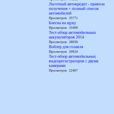
Льготный автокредит - правила
получения + полный список
автомобилей
Просмотров 35771
Блесна на щуку
Просмотров 31606
Тест-обзор автомобильных
аккумуляторов 2014
Просмотров 28930
Воблер для голавля
Просмотров 26924
Тест-обзор автомобильных
видеорегистраторов с двумя
камерами
Просмотров 22467