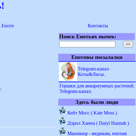
!
о Еноте
Контакты
Поиск Енотьих нычек:
Енотовы посылалки
Telegram-канал
Коты&Лисы.
Горшки для аквариумных растений.
.
Telegram-канал.
Здесь были люди
Кейт Мосс ( Kate Moss )
Дэрил Ханна ( Daryl Hannah )
Маникюр - медикам, енотам