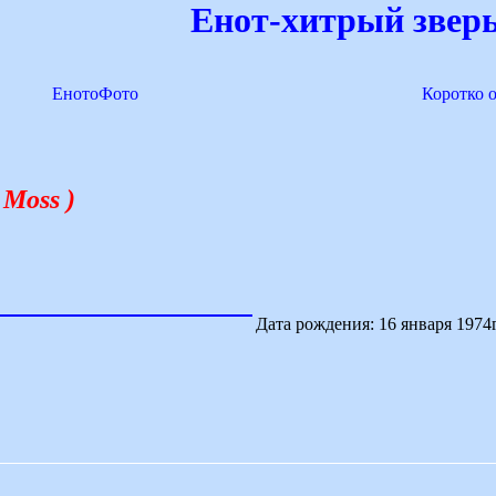
Енот-хитрый зверь
ЕнотоФото
Коротко 
 Moss )
Дата рождения: 16 января 1974г