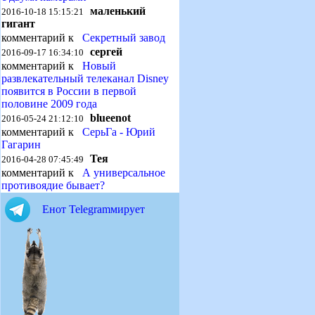
маленький
2016-10-18 15:15:21
гигант
комментарий к
Секретный завод
сергей
2016-09-17 16:34:10
комментарий к
Новый
развлекательный телеканал Disney
появится в России в первой
половине 2009 года
blueenot
2016-05-24 21:12:10
комментарий к
СерьГа - Юрий
Гагарин
Тея
2016-04-28 07:45:49
комментарий к
А универсальное
противоядие бывает?
Енот Telegramмирует