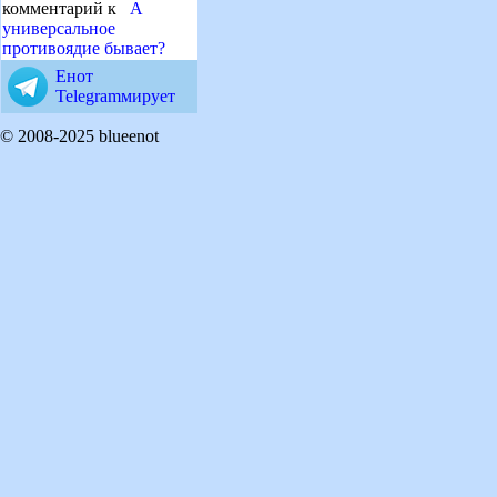
комментарий к
А
универсальное
противоядие бывает?
Енот
Telegramмирует
© 2008-2025 blueenot