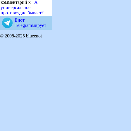
комментарий к
А
универсальное
противоядие бывает?
Енот
Telegramмирует
© 2008-2025 blueenot