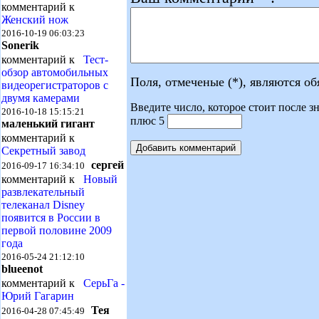
комментарий к
Женский нож
2016-10-19 06:03:23
Sonerik
комментарий к
Тест-
обзор автомобильных
Поля, отмеченые (*), являются о
видеорегистраторов с
двумя камерами
Введите число, которое стоит после зн
2016-10-18 15:15:21
плюс 5
маленький гигант
комментарий к
Секретный завод
сергей
2016-09-17 16:34:10
комментарий к
Новый
развлекательный
телеканал Disney
появится в России в
первой половине 2009
года
2016-05-24 21:12:10
blueenot
комментарий к
СерьГа -
Юрий Гагарин
Тея
2016-04-28 07:45:49