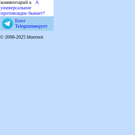
комментарий к
А
универсальное
противоядие бывает?
Енот
Telegramмирует
© 2008-2025 blueenot