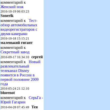
комментарий к
Женский нож
2016-10-19 06:03:23
Sonerik
комментарий к
Тест-
обзор автомобильных
видеорегистраторов с
двумя камерами
2016-10-18 15:15:21
маленький гигант
комментарий к
Секретный завод
сергей
2016-09-17 16:34:10
комментарий к
Новый
развлекательный
телеканал Disney
появится в России в
первой половине 2009
года
2016-05-24 21:12:10
blueenot
комментарий к
СерьГа -
Юрий Гагарин
Тея
2016-04-28 07:45:49