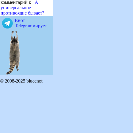
комментарий к
А
универсальное
противоядие бывает?
Енот
Telegramмирует
© 2008-2025 blueenot