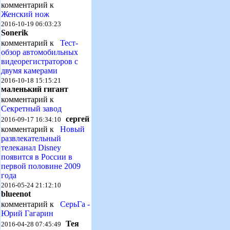
комментарий к
Женский нож
2016-10-19 06:03:23
Sonerik
комментарий к
Тест-
обзор автомобильных
видеорегистраторов с
двумя камерами
2016-10-18 15:15:21
маленький гигант
комментарий к
Секретный завод
сергей
2016-09-17 16:34:10
комментарий к
Новый
развлекательный
телеканал Disney
появится в России в
первой половине 2009
года
2016-05-24 21:12:10
blueenot
комментарий к
СерьГа -
Юрий Гагарин
Тея
2016-04-28 07:45:49