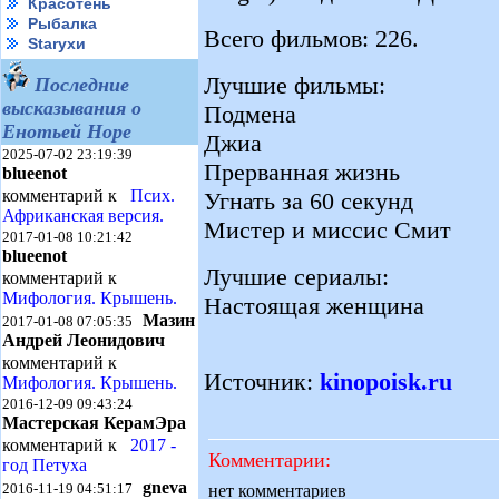
Красотень
Рыбалка
Всего фильмов: 226.
Starухи
Лучшие фильмы:
Последние
высказывания о
Подмена
Енотьей Норе
Джиа
2025-07-02 23:19:39
Прерванная жизнь
blueenot
комментарий к
Псих.
Угнать за 60 секунд
Африканская версия.
Мистер и миссис Смит
2017-01-08 10:21:42
blueenot
Лучшие сериалы:
комментарий к
Мифология. Крышень.
Настоящая женщина
Мазин
2017-01-08 07:05:35
Андрей Леонидович
комментарий к
Источник:
kinopoisk.ru
Мифология. Крышень.
2016-12-09 09:43:24
Мастерская КерамЭра
комментарий к
2017 -
Комментарии:
год Петуха
gneva
2016-11-19 04:51:17
нет комментариев