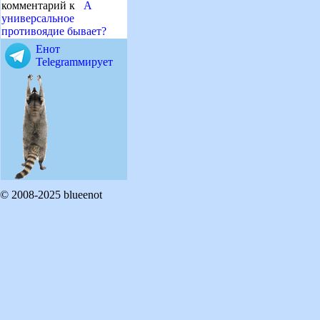
комментарий к
А
универсальное
противоядие бывает?
Енот
Telegramмирует
© 2008-2025 blueenot