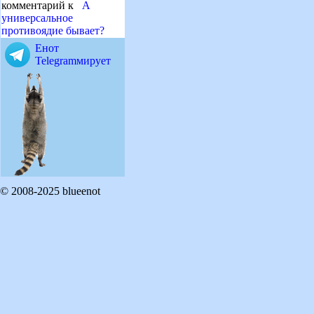
комментарий к
А
универсальное
противоядие бывает?
Енот
Telegramмирует
© 2008-2025 blueenot