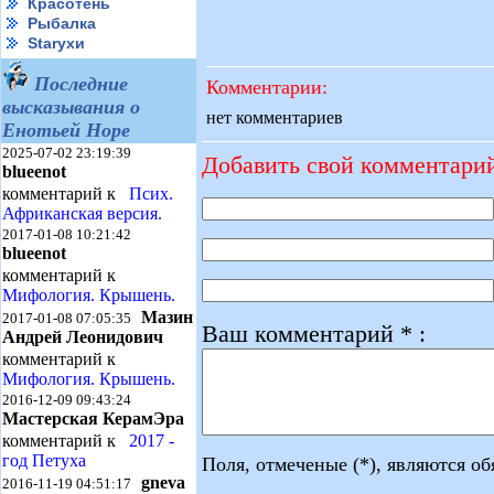
Красотень
Рыбалка
Starухи
Последние
Комментарии:
высказывания о
нет комментариев
Енотьей Норе
2025-07-02 23:19:39
Добавить свой комментари
blueenot
комментарий к
Псих.
Африканская версия.
2017-01-08 10:21:42
blueenot
комментарий к
Мифология. Крышень.
Мазин
2017-01-08 07:05:35
Ваш комментарий * :
Андрей Леонидович
комментарий к
Мифология. Крышень.
2016-12-09 09:43:24
Мастерская КерамЭра
комментарий к
2017 -
год Петуха
Поля, отмеченые (*), являются о
gneva
2016-11-19 04:51:17