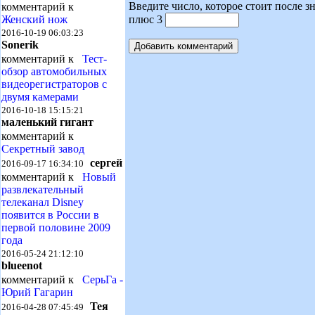
Введите число, которое стоит после зн
комментарий к
плюс 3
Женский нож
2016-10-19 06:03:23
Sonerik
комментарий к
Тест-
обзор автомобильных
видеорегистраторов с
двумя камерами
2016-10-18 15:15:21
маленький гигант
комментарий к
Секретный завод
сергей
2016-09-17 16:34:10
комментарий к
Новый
развлекательный
телеканал Disney
появится в России в
первой половине 2009
года
2016-05-24 21:12:10
blueenot
комментарий к
СерьГа -
Юрий Гагарин
Тея
2016-04-28 07:45:49