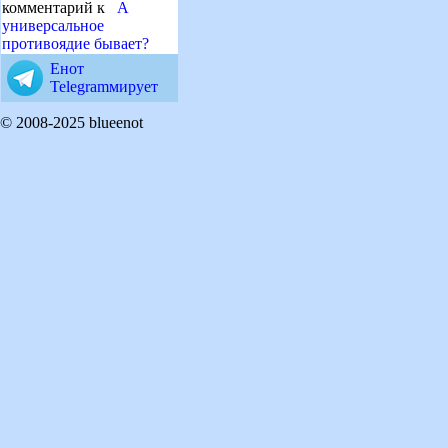
комментарий к
А
универсальное
противоядие бывает?
Енот
Telegramмирует
© 2008-2025 blueenot