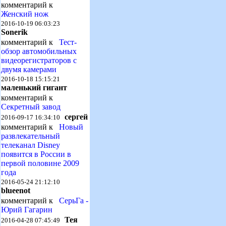
комментарий к
Женский нож
2016-10-19 06:03:23
Sonerik
комментарий к
Тест-
обзор автомобильных
видеорегистраторов с
двумя камерами
2016-10-18 15:15:21
маленький гигант
комментарий к
Секретный завод
сергей
2016-09-17 16:34:10
комментарий к
Новый
развлекательный
телеканал Disney
появится в России в
первой половине 2009
года
2016-05-24 21:12:10
blueenot
комментарий к
СерьГа -
Юрий Гагарин
Тея
2016-04-28 07:45:49