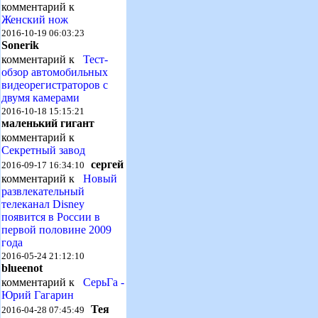
комментарий к
Женский нож
2016-10-19 06:03:23
Sonerik
комментарий к
Тест-
обзор автомобильных
видеорегистраторов с
двумя камерами
2016-10-18 15:15:21
маленький гигант
комментарий к
Секретный завод
сергей
2016-09-17 16:34:10
комментарий к
Новый
развлекательный
телеканал Disney
появится в России в
первой половине 2009
года
2016-05-24 21:12:10
blueenot
комментарий к
СерьГа -
Юрий Гагарин
Тея
2016-04-28 07:45:49