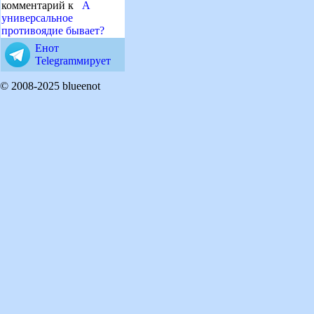
комментарий к
А
универсальное
противоядие бывает?
Енот
Telegramмирует
© 2008-2025 blueenot