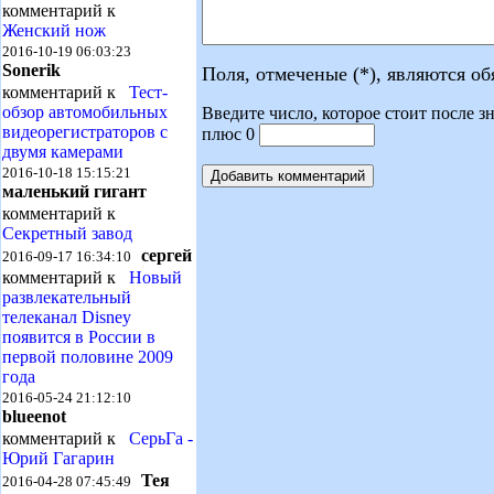
комментарий к
Женский нож
2016-10-19 06:03:23
Sonerik
Поля, отмеченые (*), являются о
комментарий к
Тест-
обзор автомобильных
Введите число, которое стоит после зн
видеорегистраторов с
плюс 0
двумя камерами
2016-10-18 15:15:21
маленький гигант
комментарий к
Секретный завод
сергей
2016-09-17 16:34:10
комментарий к
Новый
развлекательный
телеканал Disney
появится в России в
первой половине 2009
года
2016-05-24 21:12:10
blueenot
комментарий к
СерьГа -
Юрий Гагарин
Тея
2016-04-28 07:45:49