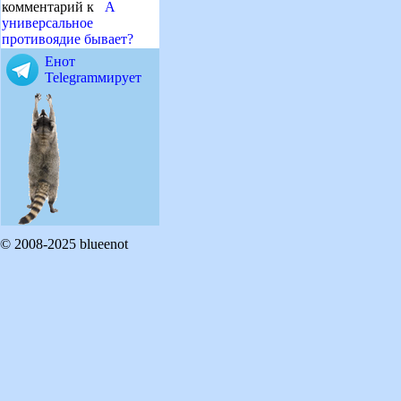
комментарий к
А
универсальное
противоядие бывает?
Енот
Telegramмирует
© 2008-2025 blueenot