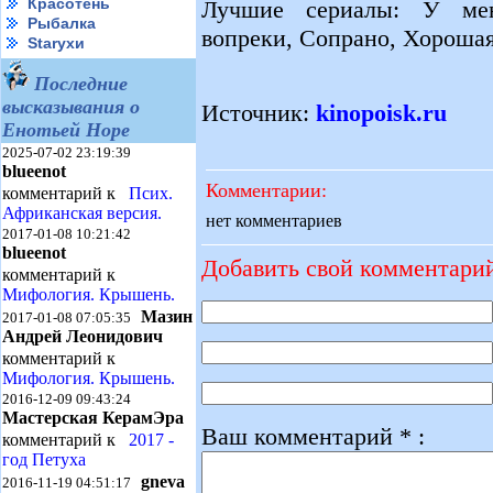
Красотень
Лучшие сериалы: У ме
Рыбалка
вопреки, Сопрано, Хороша
Starухи
Последние
высказывания о
Источник:
kinopoisk.ru
Енотьей Норе
2025-07-02 23:19:39
blueenot
Комментарии:
комментарий к
Псих.
Африканская версия.
нет комментариев
2017-01-08 10:21:42
blueenot
Добавить свой комментари
комментарий к
Мифология. Крышень.
Мазин
2017-01-08 07:05:35
Андрей Леонидович
комментарий к
Мифология. Крышень.
2016-12-09 09:43:24
Мастерская КерамЭра
Ваш комментарий * :
комментарий к
2017 -
год Петуха
gneva
2016-11-19 04:51:17