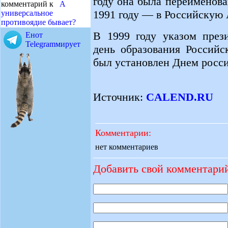
году она была переименов
комментарий к
А
1991 году — в Российскую
универсальное
противоядие бывает?
В 1999 году указом през
Енот
Telegramмирует
день образования Российс
был установлен Днем росси
Источник:
CALEND.RU
Комментарии:
нет комментариев
Добавить свой комментари