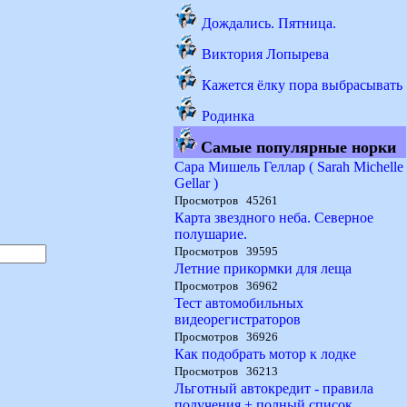
Дождались. Пятница.
Виктория Лопырева
Кажется ёлку пора выбрасывать
Родинка
Самые популярные норки
Сара Мишель Геллар ( Sarah Michelle
Gellar )
Просмотров 45261
Карта звездного неба. Северное
полушарие.
Просмотров 39595
Летние прикормки для леща
Просмотров 36962
Тест автомобильных
видеорегистраторов
Просмотров 36926
Как подобрать мотор к лодке
Просмотров 36213
Льготный автокредит - правила
получения + полный список