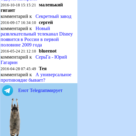
маленький
2016-10-18 15:15:21
гигант
комментарий к
Секретный завод
сергей
2016-09-17 16:34:10
комментарий к
Новый
развлекательный телеканал Disney
появится в России в первой
половине 2009 года
blueenot
2016-05-24 21:12:10
комментарий к
СерьГа - Юрий
Гагарин
Тея
2016-04-28 07:45:49
комментарий к
А универсальное
противоядие бывает?
Енот Telegramмирует